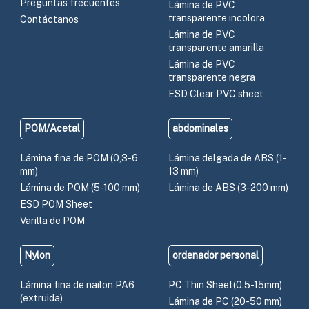
Preguntas frecuentes
Lámina de PVC
transparente incolora
Contáctanos
Lámina de PVC
transparente amarilla
Lámina de PVC
transparente negra
ESD Clear PVC sheet
POM/Acetal
abdominales
Lámina fina de POM (0,3-6
Lámina delgada de ABS (1-
mm)
13 mm)
Lámina de POM (5-100 mm)
Lámina de ABS (3-200 mm)
ESD POM Sheet
Varilla de POM
Nylon
ordenador personal
Lámina fina de nailon PA6
PC Thin Sheet(0.5-15mm)
(extruida)
Lámina de PC (20-50 mm)