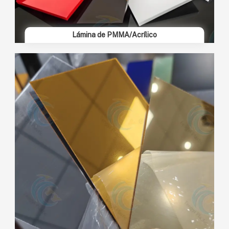
Lámina de PMMA/Acrílico