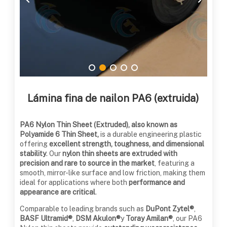
Lámina fina de nailon PA6 (extruida)
PA6 Nylon Thin Sheet (Extruded), also known as
Polyamide 6 Thin Sheet,
is a durable engineering plastic
offering
excellent strength, toughness, and dimensional
stability
. Our
nylon thin sheets are extruded with
precision and rare to source in the market
, featuring a
smooth, mirror-like surface and low friction, making them
ideal for applications where both
performance and
appearance are critical
.
Comparable to leading brands such as
DuPont Zytel®
,
BASF Ultramid®
,
DSM Akulon®
y
Toray Amilan®
, our PA6