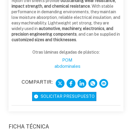
Nylon thin sheets provide
outstanding wear resistance,
impact strength, and chemical resistance
. With stable
performance in demanding environments, they maintain
low moisture absorption, reliable electrical insulation, and
easy machinability. Lightweight yet strong, they are
widely used in
automotive, machinery, electronics, and
precision engineering components
, and can be supplied in
customized sizes and thicknesses
.
Otras láminas delgadas de plástico:
POM
abdominales
COMPARTIR:
SOLICITAR PRESUPUESTO
FICHA TÉCNICA