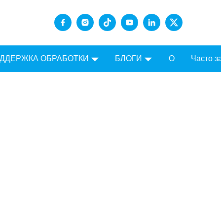
ДДЕРЖКА ОБРАБОТКИ
БЛОГИ
О
Часто 