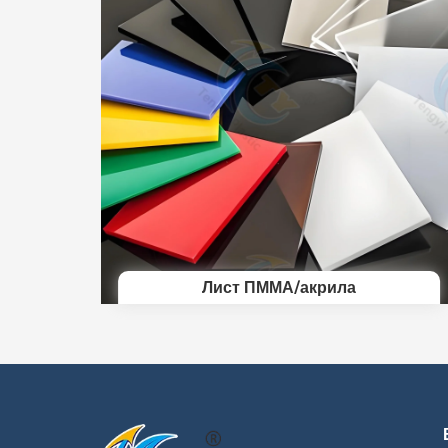
Лист ПММА/акрила