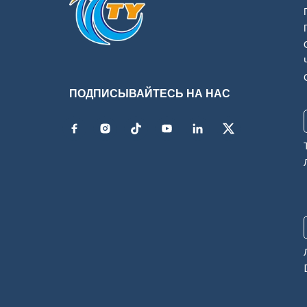
ПОДПИСЫВАЙТЕСЬ НА НАС