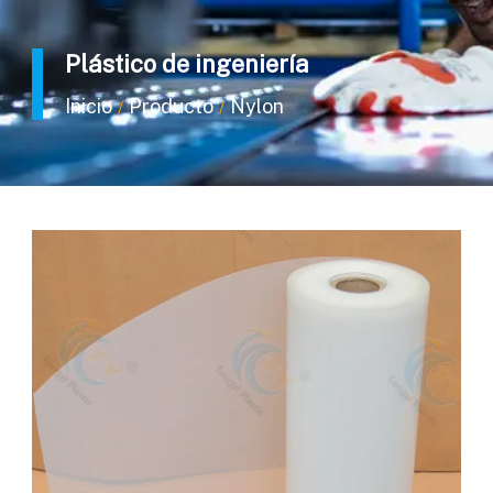
Plástico de ingeniería
Inicio
Producto
Nylon
/
/