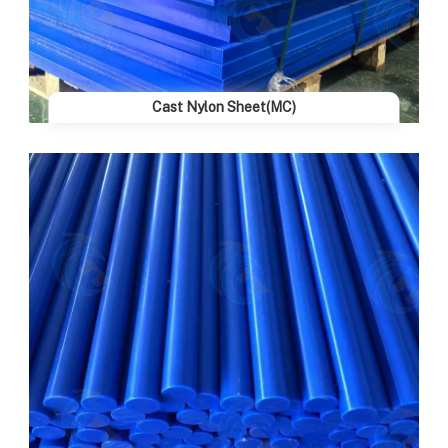
Cast Nylon Sheet(MC)