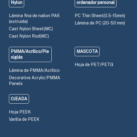
Nylon
ordenador personal
Lámina fina de nailon PA6
PC Thin Sheet(0.5-15mm)
(extruida)
Lámina de PC (20-50 mm)
Cast Nylon Sheet(MC)
Cast Nylon Rod(MC)
PMMA/Acrílico/Ple
MASCOTA
xiglás
Hoja de PET/PETG
Lámina de PMMA/Acrílico
Decorative Acrylic/PMMA
Panels
OJEADA
Hoja PEEK
Varilla de PEEK