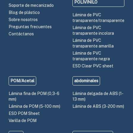
POLIVINILO
Soporte de mecanizado
Blog de plástico
Lámina de PVC
Sobre nosotros
transparente/transparente
Preguntas frecuentes
Lámina de PVC
transparente incolora
Contáctanos
Lámina de PVC
transparente amarilla
Lámina de PVC
transparente negra
ESD Clear PVC sheet
POM/Acetal
abdominales
Lámina fina de POM (0,3-6
Lámina delgada de ABS (1-
mm)
13 mm)
Lámina de POM (5-100 mm)
Lámina de ABS (3-200 mm)
ESD POM Sheet
Varilla de POM