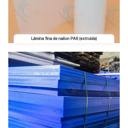
Lámina fina de nailon PA6 (extruida)