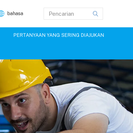
bahasa
G
PERTANYAAN YANG SERING DIAJUKAN