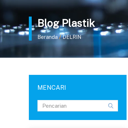
Blog Plastik
/
Beranda
DELRIN
MENCARI