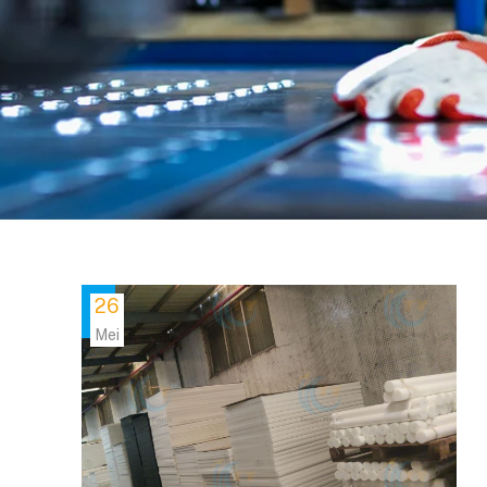
26
Mei