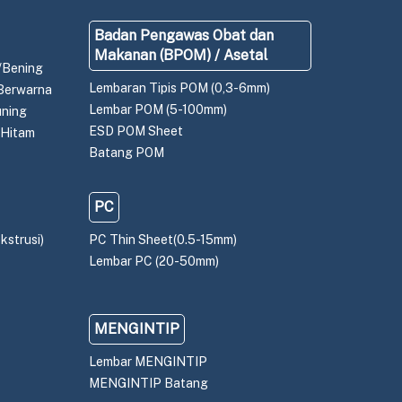
Badan Pengawas Obat dan
Makanan (BPOM) / Asetal
/Bening
Lembaran Tipis POM (0,3-6mm)
Berwarna
Lembar POM (5-100mm)
uning
ESD POM Sheet
 Hitam
Batang POM
PC
kstrusi)
PC Thin Sheet(0.5-15mm)
Lembar PC (20-50mm)
MENGINTIP
Lembar MENGINTIP
MENGINTIP Batang