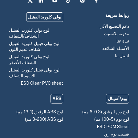
روابط سريعة
بولي كلوريد الفينيل
دعم التصنيع الآلي
لوح بولي كلوريد الفينيل
مدونة بلاستيك
الشفاف/الشفاف
نبذة عنا
لوح بولي فينيل كلوريد الفينيل
الأسئلة الشائعة
شفاف عديم اللون
اتصل بنا
لوح بولي كلوريد الفينيل
الشفاف الأصفر
لوح بولي فينيل كلوريد الفينيل
الأسود الشفاف
ESD Clear PVC sheet
بوم/أسيتال
ABS
لوح بوم الرقيق (0.3-6 مم)
لوح ABS الرقيق (1-13 مم)
لوح بوم (5-100 مم)
لوح ABS (3-200 مم)
ESD POM Sheet
قضيب بوم رود