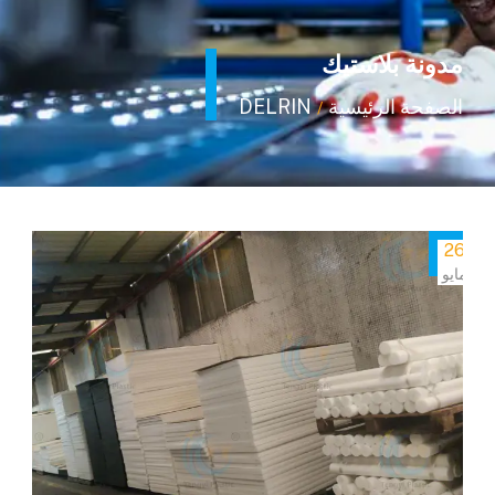
مدونة بلاستيك
الصفحة الرئيسية
DELRIN
/
26
مايو