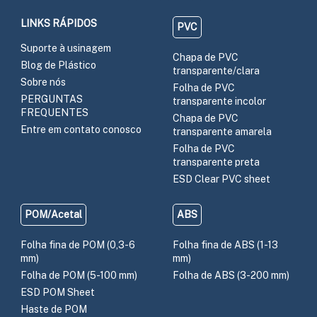
LINKS RÁPIDOS
PVC
Suporte à usinagem
Chapa de PVC
Blog de Plástico
transparente/clara
Sobre nós
Folha de PVC
PERGUNTAS
transparente incolor
FREQUENTES
Chapa de PVC
Entre em contato conosco
transparente amarela
Folha de PVC
transparente preta
ESD Clear PVC sheet
POM/Acetal
ABS
Folha fina de POM (0,3-6
Folha fina de ABS (1-13
mm)
mm)
Folha de POM (5-100 mm)
Folha de ABS (3-200 mm)
ESD POM Sheet
Haste de POM