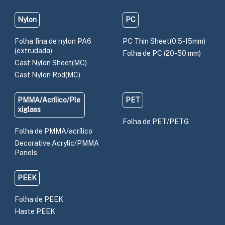
Nylon
PC
Folha fina de nylon PA6
PC Thin Sheet(0.5-15mm)
(extrudada)
Folha de PC (20-50 mm)
Cast Nylon Sheet(MC)
Cast Nylon Rod(MC)
PMMA/Acrílico/Ple
PET
xiglass
Folha de PET/PETG
Folha de PMMA/acrílico
Decorative Acrylic/PMMA
Panels
PEEK
Folha de PEEK
Haste PEEK