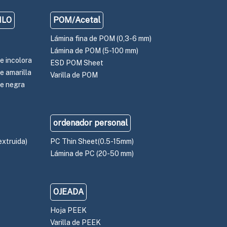
ILO
POM/Acetal
Lámina fina de POM (0,3-6 mm)
Lámina de POM (5-100 mm)
e incolora
ESD POM Sheet
e amarilla
Varilla de POM
e negra
ordenador personal
extruida)
PC Thin Sheet(0.5-15mm)
Lámina de PC (20-50 mm)
OJEADA
Hoja PEEK
Varilla de PEEK