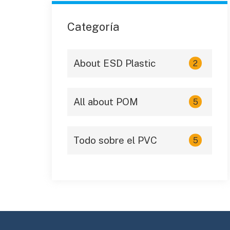
Categoría
About ESD Plastic
2
All about POM
5
Todo sobre el PVC
5