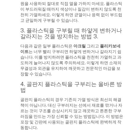
원을 사용하되 절대로 직접 열을 가하지 마세요. 플라스틱
이 부드러워질 때까지 색상이나 질감이 변하지 않도록 천
천히 가열하세요. 이렇게 하면 균열이나 응력 없이 부드럽
고 균일하게 구부릴 수 있습니다.
3. 플라스틱을 구부릴 때 하얗게 변하거나
갈라지는 것을 방지하는 방법 3.
다음과 같은 일부 플라스틱은
아크릴
그리고
폴리카보네
이트
는 너무 빨리 구부리면 하얗게 변하거나 갈라지기 쉽
습니다. 이를 방지하려면 플라스틱을 천천히 가열하고 과
도하게 늘어나지 않도록 주의하세요. 이렇게 하면 소재의
무결성과 외관을 유지하여 깨끗하고 전문적인 마감을 보
장할 수 있습니다.
4. 골판지 플라스틱을 구부리는 올바른 방
법
골판지 플라스틱의 경우 기존의 가열 방식은 최선의 해결
책이 아닙니다. 대신 구부러지는 선에서 재료를 깎거나 자
르는 것이 구조를 손상시키지 않고 깨끗하고 튼튼한 구부
러짐을 만드는 가장 신뢰할 수 있는 방법입니다. 이 방법은
포장 및 간판에 사용되는 골판지 플라스틱에 완벽하게 작
동합니다.