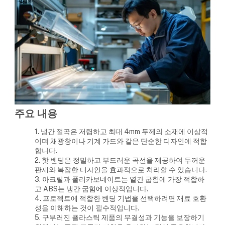
주요 내용
1. 냉간 절곡은 저렴하고 최대 4mm 두께의 소재에 이상적
이며 채광창이나 기계 가드와 같은 단순한 디자인에 적합
합니다.
2. 핫 벤딩은 정밀하고 부드러운 곡선을 제공하여 두꺼운
판재와 복잡한 디자인을 효과적으로 처리할 수 있습니다.
3. 아크릴과 폴리카보네이트는 열간 굽힘에 가장 적합하
고 ABS는 냉간 굽힘에 이상적입니다.
4. 프로젝트에 적합한 벤딩 기법을 선택하려면 재료 호환
성을 이해하는 것이 필수적입니다.
5. 구부러진 플라스틱 제품의 무결성과 기능을 보장하기