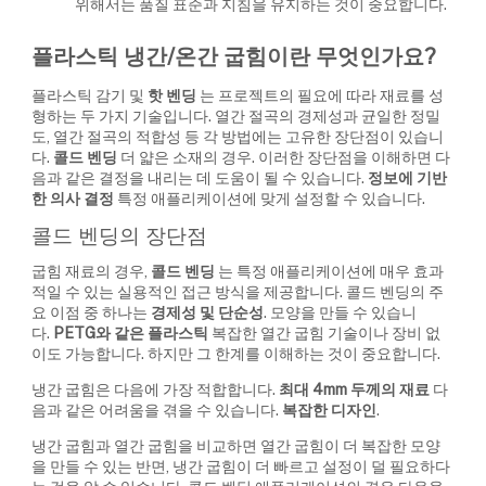
위해서는 품질 표준과 지침을 유지하는 것이 중요합니다.
플라스틱 냉간/온간 굽힘이란 무엇인가요?
플라스틱 감기 및
핫 벤딩
는 프로젝트의 필요에 따라 재료를 성
형하는 두 가지 기술입니다. 열간 절곡의 경제성과 균일한 정밀
도, 열간 절곡의 적합성 등 각 방법에는 고유한 장단점이 있습니
다.
콜드 벤딩
더 얇은 소재의 경우. 이러한 장단점을 이해하면 다
음과 같은 결정을 내리는 데 도움이 될 수 있습니다.
정보에 기반
한 의사 결정
특정 애플리케이션에 맞게 설정할 수 있습니다.
콜드 벤딩의 장단점
굽힘 재료의 경우,
콜드 벤딩
는 특정 애플리케이션에 매우 효과
적일 수 있는 실용적인 접근 방식을 제공합니다. 콜드 벤딩의 주
요 이점 중 하나는
경제성 및 단순성
. 모양을 만들 수 있습니
다.
PETG와 같은 플라스틱
복잡한 열간 굽힘 기술이나 장비 없
이도 가능합니다. 하지만 그 한계를 이해하는 것이 중요합니다.
냉간 굽힘은 다음에 가장 적합합니다.
최대 4mm 두께의 재료
다
음과 같은 어려움을 겪을 수 있습니다.
복잡한 디자인
.
냉간 굽힘과 열간 굽힘을 비교하면 열간 굽힘이 더 복잡한 모양
을 만들 수 있는 반면, 냉간 굽힘이 더 빠르고 설정이 덜 필요하다