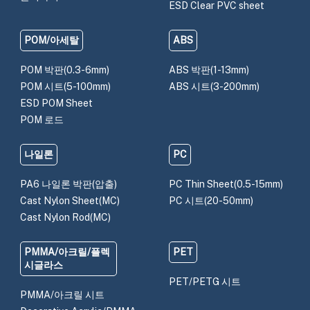
ESD Clear PVC sheet
POM/아세탈
ABS
POM 박판(0.3-6mm)
ABS 박판(1-13mm)
POM 시트(5-100mm)
ABS 시트(3-200mm)
ESD POM Sheet
POM 로드
나일론
PC
PA6 나일론 박판(압출)
PC Thin Sheet(0.5-15mm)
Cast Nylon Sheet(MC)
PC 시트(20-50mm)
Cast Nylon Rod(MC)
PMMA/아크릴/플렉
PET
시글라스
PET/PETG 시트
PMMA/아크릴 시트