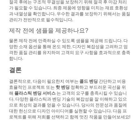
절곡 후에는 구조적 무결성을 보장하기 위해 절곡 후 마감 처리
가 필요할 수 있습니다. 최종 제품에 영향을 미치는 재료 호환성
과 내열성을 확인합니다. 우수한 결과를 보장하기 위해서는 품질
관리가 전반적으로 필수적입니다.
제작 전에 샘플을 제공하나요?
물론 제작 전에 만족하실 수 있도록 샘플을 제공해 드립니다. 다
양한 소재 옵션을 통해 온도 제한, 디자인 복잡성을 고려하고 엄
격한 품질 관리를 유지하여 고객의 요구 사항을 효과적으로 충족
합니다.
결론
결론적으로, 다음이 필요한지 여부는
콜드 벤딩
간단하고 비용
효율적인 프로젝트 또는
핫 벤딩
정확하고 부드러운 곡선을 위
해
플라스틱 벤딩 서비스
는 고객의 요구를 충족시킬 수 있습니
다. 다양한 플라스틱과 벤딩 기술의 복잡성을 잘 이해하고 있으
므로 최상의 결과를 얻을 수 있습니다. 당사의 전문성과 품질에
대한 헌신으로 디자인 아이디어를 실현할 수 있습니다. 다음 프
로젝트를 위해 저희를 선택하고 함께 멋진 작품을 만들어보세요!