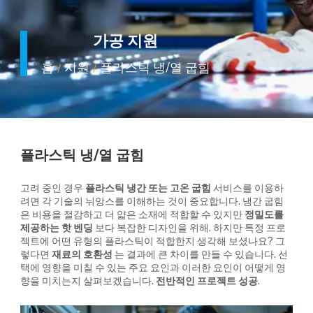
가공 지원
홈
지원
플라스틱 냉/열 굽힘
/
/
플라스틱 냉/열 굽힘
고려 중인 경우
플라스틱 냉간 또는 고온 굽힘
서비스를 이용하
려면 각 기술의 뉘앙스를 이해하는 것이 중요합니다. 냉간 굽힘
은 비용을 절감하고 더 얇은 소재에 적합할 수 있지만
정밀도를
제공하는 핫 벤딩
보다 복잡한 디자인을 위해. 하지만 특정 프로
젝트에 어떤 유형의 플라스틱이 적합한지 생각해 보셨나요? 그
렇다면
재료의 호환성
는 결과에 큰 차이를 만들 수 있습니다. 선
택에 영향을 미칠 수 있는 주요 요인과 이러한 요인이 어떻게 영
향을 미치는지 살펴보겠습니다.
전반적인 프로젝트 성공
.