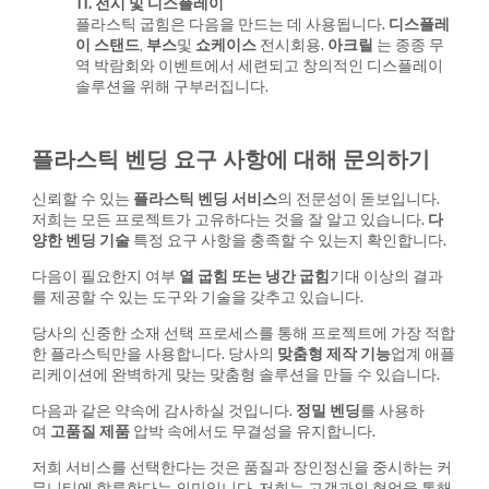
11. 전시 및 디스플레이
플라스틱 굽힘은 다음을 만드는 데 사용됩니다.
디스플레
이 스탠드
,
부스
및
쇼케이스
전시회용.
아크릴
는 종종 무
역 박람회와 이벤트에서 세련되고 창의적인 디스플레이
솔루션을 위해 구부러집니다.
플라스틱 벤딩 요구 사항에 대해 문의하기
신뢰할 수 있는
플라스틱 벤딩 서비스
의 전문성이 돋보입니다.
저희는 모든 프로젝트가 고유하다는 것을 잘 알고 있습니다.
다
양한 벤딩 기술
특정 요구 사항을 충족할 수 있는지 확인합니다.
다음이 필요한지 여부
열 굽힘 또는 냉간 굽힘
기대 이상의 결과
를 제공할 수 있는 도구와 기술을 갖추고 있습니다.
당사의 신중한 소재 선택 프로세스를 통해 프로젝트에 가장 적합
한 플라스틱만을 사용합니다. 당사의
맞춤형 제작 기능
업계 애플
리케이션에 완벽하게 맞는 맞춤형 솔루션을 만들 수 있습니다.
다음과 같은 약속에 감사하실 것입니다.
정밀 벤딩
를 사용하
여
고품질 제품
압박 속에서도 무결성을 유지합니다.
저희 서비스를 선택한다는 것은 품질과 장인정신을 중시하는 커
뮤니티에 합류한다는 의미입니다. 저희는 고객과의 협업을 통해