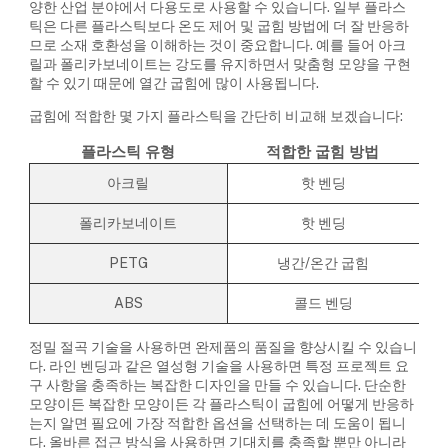
양한 산업 분야에서 다용도로 사용할 수 있습니다. 일부 플라스
틱은 다른 플라스틱보다 온도 제어 및 굽힘 방법에 더 잘 반응하
므로 소재 호환성을 이해하는 것이 중요합니다. 예를 들어 아크
릴과 폴리카보네이트는 강도를 유지하면서 맞춤형 모양을 구현
할 수 있기 때문에 열간 굽힘에 많이 사용됩니다.
굽힘에 적합한 몇 가지 플라스틱을 간단히 비교해 보겠습니다:
플라스틱 유형
적합한 굽힘 방법
아크릴
핫 벤딩
폴리카보네이트
핫 벤딩
PETG
냉간/온간 굽힘
ABS
콜드 벤딩
정밀 절곡 기술을 사용하면 완제품의 품질을 향상시킬 수 있습니
다. 라인 벤딩과 같은 열성형 기술을 사용하면 특정 프로젝트 요
구 사항을 충족하는 복잡한 디자인을 만들 수 있습니다. 단순한
모양이든 복잡한 모양이든 각 플라스틱이 굽힘에 어떻게 반응하
는지 알면 필요에 가장 적합한 옵션을 선택하는 데 도움이 됩니
다. 올바른 접근 방식을 사용하면 기대치를 충족할 뿐만 아니라