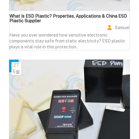
What Is ESD Plastic? Properties, Applications & China ESD
Plastic Supplier
Samuel
Have you ever wondered how sensitive electronic
components stay safe from static electricity? ESD plastic
plays a vital role in this protection.
27
5월