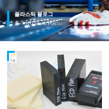
플라스틱 블로그
홈
ANTI-Static Plastic
/
27
5월