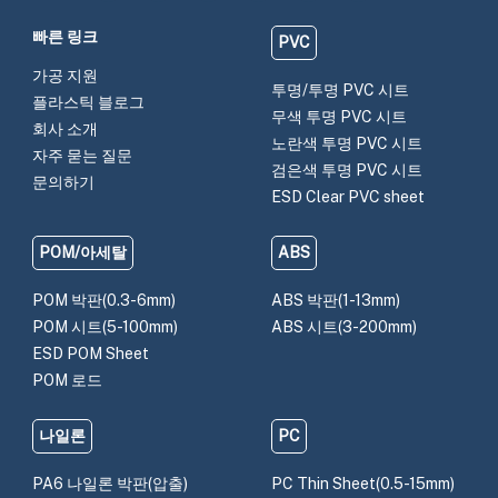
빠른 링크
PVC
가공 지원
투명/투명 PVC 시트
플라스틱 블로그
무색 투명 PVC 시트
회사 소개
노란색 투명 PVC 시트
자주 묻는 질문
검은색 투명 PVC 시트
문의하기
ESD Clear PVC sheet
POM/아세탈
ABS
POM 박판(0.3-6mm)
ABS 박판(1-13mm)
POM 시트(5-100mm)
ABS 시트(3-200mm)
ESD POM Sheet
POM 로드
나일론
PC
PA6 나일론 박판(압출)
PC Thin Sheet(0.5-15mm)