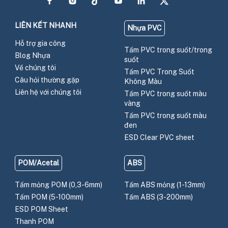
LIÊN KẾT NHANH
Nhựa PVC
Hỗ trợ gia công
Tấm PVC trong suốt/trong
Blog Nhựa
suốt
Về chúng tôi
Tấm PVC Trong Suốt
Câu hỏi thường gặp
Không Màu
Liên hệ với chúng tôi
Tấm PVC trong suốt màu
vàng
Tấm PVC trong suốt màu
đen
ESD Clear PVC sheet
POM/Acetal
ABS
Tấm mỏng POM (0,3-6mm)
Tấm ABS mỏng (1-13mm)
Tấm POM (5-100mm)
Tấm ABS (3-200mm)
ESD POM Sheet
Thanh POM