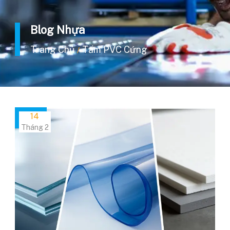
Blog Nhựa
Trang Chủ
Tấm PVC Cứng
/
14
Tháng 2